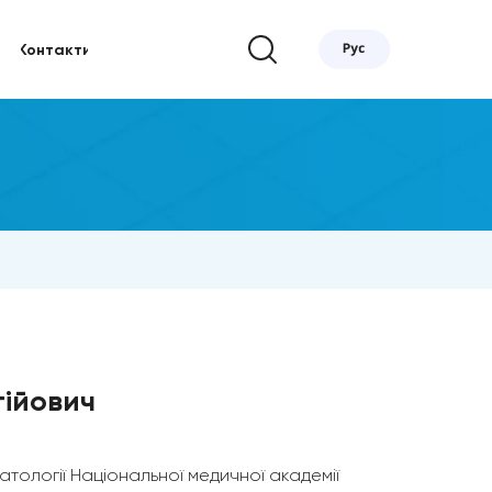
Контакти
гійович
атології Національної медичної академії