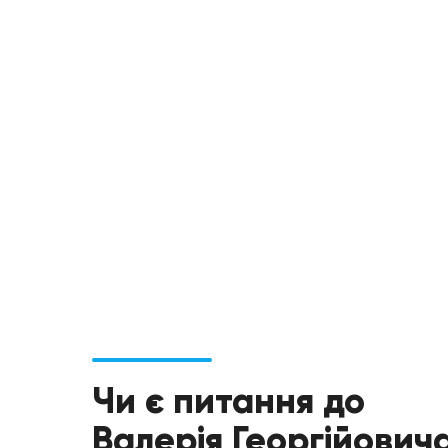
Чи є питання до
Валерія Георгійович