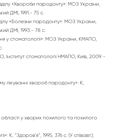
зділу «Хвороби пародонту»: МОЗ України,
й ДМІ, 1991.- 75 с.
ілу «Болезни пародонту»: МОЗ України,
й ДМІ, 1993.- 78 с.
я у стоматології»: МОЗ України, КМАПО,
с.
, Інститут стоматології НМАПО, Київ, 2009. -
у лікуванні хвороб пародонту»: К,
області у хворих похилого та похилого
 К, “Здоров'я”, 1995, 376 с. (У співавт.);