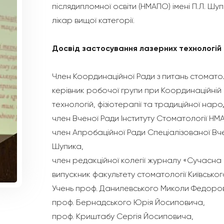
післядипломної освіти (НМАПО) імені П.Л. Шу
лікар вищої категорії.
Досвід застосування лазерних технологій 
Член Координаційної Ради з питань стоматол
керівник робочої групи при Координаційній
технологій, фізіотерапії та традиційної нар
член Вченої Ради Інституту Стоматології НМА
член Апробаційної Ради Спеціалізованої Вчен
Шупика,
член редакційної колегії журналу «Сучасна
випускник факультету стоматології Київськог
Учень проф. Данилевського Миколи Федоро
проф. Бернадського Юрія Йосиповича,
проф. Криштабу Сергія Йосиповича,