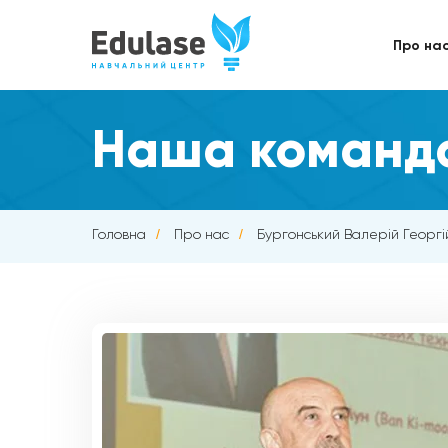
Про на
Наша команд
Головна
/
Про нас
/
Бургонський Валерій Георгі