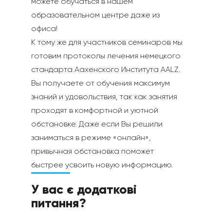
можете обучаться в нашем
образовательном центре даже из
офиса!
К тому же для участников семинаров мы
готовим протоколы лечения немецкого
стандарта Аахенского Института AALZ.
Вы получаете от обучения максимум
знаний и удовольствия, так как занятия
проходят в комфортной и уютной
обстановке. Даже если Вы решили
заниматься в режиме «онлайн»,
привычная обстановка поможет
быстрее усвоить новую информацию.
У вас є додаткові
питання?