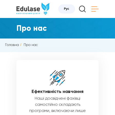
Про нас
Головна
/
Про нас
Ефективність навчання
Наші досвідчені фахівці
самостійно складають
програми, включаючи лише