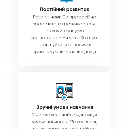
Постійний розвиток
Разом з нами Ви професійно
зростаєте та розвиваєтеся,
стаючи кращими
спеціальностями у своїй галузі.
Поліпшуйте свої навички,
примножуючи власний дохід.
Зручні умови навчання
У нас кожен знайде відповідні
умови навчання. Ми впевнені,
що зможемо допомогти Вам у