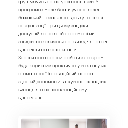
ґрунтуючись на актуальності теми. У
програмах може брати участь кожен
бажаючий, незалежно від віку та своєї
спеціалізації. При цьому завдяки
доступній контактній інформації ми
завжди знаходимося на зв'язку, які готові
відповісти на всі запитання.
Знання про нюанси роботи з лазером
буде корисним практично у всіх галузях
стоматології. Інноваційний апарат
здатний допомогти в лікуванні складних
випадків та післяопераційному
відновленні.