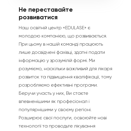
Не переставайте
розвиватися
Наш освітній центр «EDULASE» є
молодою компанією, що розвивається.
При цьому в нашій команді працюють
лише досвідчені фахівці, здатні подати
інформацію у зрозумілій формі. Ми
розуміємо, наскільки важливий для лікаря
розвиток та підвищення кваліфікації, тому
розробляємо ефективні програми.
Беручи участь у них, Ви стаєте
впевненішими як професіонал і
популярнішими у своєму регіоні.
Розширює свої послуги, освоюйте нові
технології та проводьте лікування