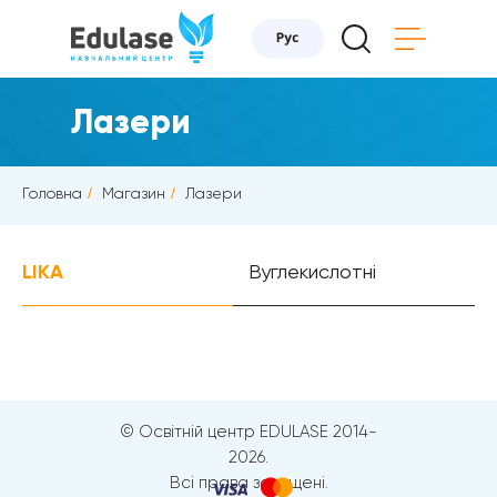
Лазери
Головна
/
Магазин
/
Лазери
LIKA
Вуглекислотні
© Освітній центр EDULASE 2014-
2026.
Всі права захищені.