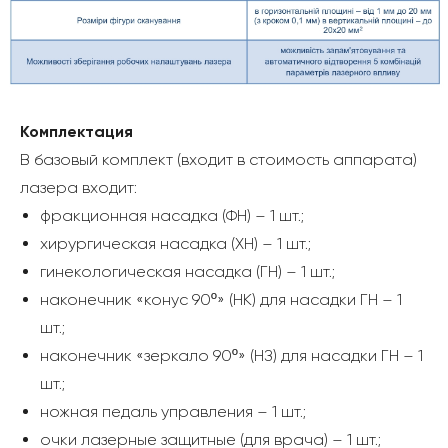
Комплектация
В базовый комплект (входит в стоимость аппарата)
лазера входит:
фракционная насадка (ФН) – 1 шт.;
хирургическая насадка (ХН) – 1 шт.;
гинекологическая насадка (ГН) – 1 шт.;
наконечник «конус 90º» (НК) для насадки ГН – 1
шт.;
наконечник «зеркало 90º» (НЗ) для насадки ГН – 1
шт.;
ножная педаль управления – 1 шт.;
очки лазерные защитные (для врача) – 1 шт.;