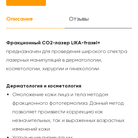
Описание
Отзывы
Фракционный СО2-лазер LIKA-fraxel+
предназначен для проведения широкого спектра
лазерных манипуляций в дерматологии,
косметологии, хирургии и гинекологии.
Дерматология и косметология
Омоложение кожи лица и тела методом
фракционного фототермолиза. Данный метод
позволяет произвести коррекцию как
незначительных, так и выраженных возрастных
изменений кожи.
Устранение пигментации.