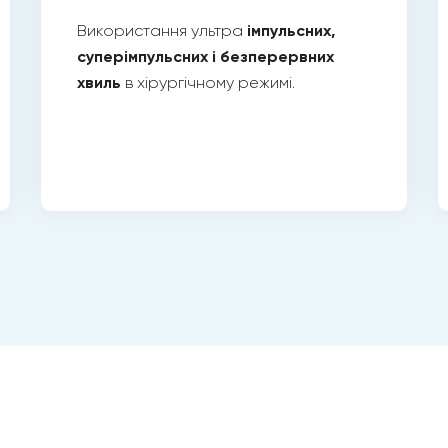
Використання ультра
імпульсних,
суперімпульсних і безперервних
хвиль
в хірургічному режимі.