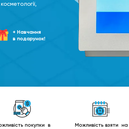
 косметології,
+ Навчання
в подарунок!
жливість покупки в
Можливість взяти на