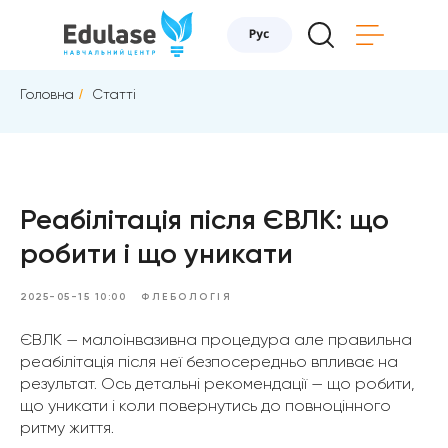
Головна
/
Статті
Реабілітація після ЄВЛК: що
робити і що уникати
2025-05-15 10:00
ФЛЕБОЛОГІЯ
ЄВЛК — малоінвазивна процедура але правильна
реабілітація після неї безпосередньо впливає на
результат. Ось детальні рекомендації — що робити,
що уникати і коли повернутись до повноцінного
ритму життя.