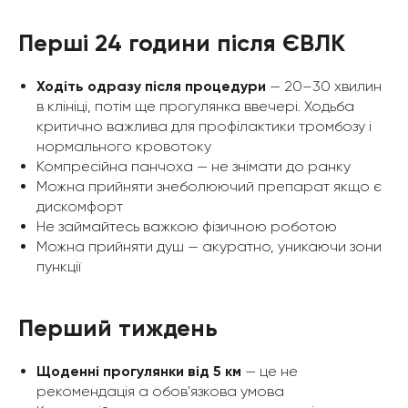
Перші 24 години після ЄВЛК
Ходіть одразу після процедури
— 20–30 хвилин
в клініці, потім ще прогулянка ввечері. Ходьба
критично важлива для профілактики тромбозу і
нормального кровотоку
Компресійна панчоха — не знімати до ранку
Можна прийняти знеболюючий препарат якщо є
дискомфорт
Не займайтесь важкою фізичною роботою
Можна прийняти душ — акуратно, уникаючи зони
пункції
Перший тиждень
Щоденні прогулянки від 5 км
— це не
рекомендація а обов'язкова умова