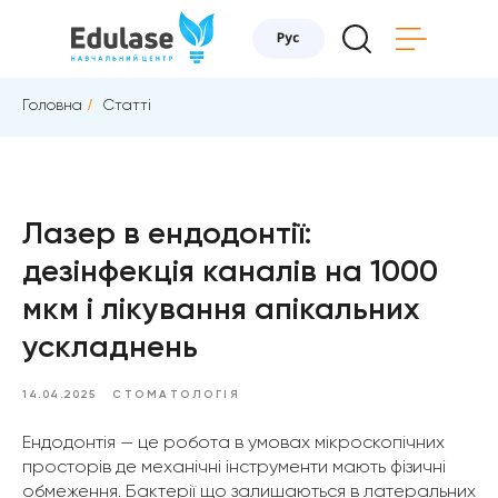
Головна
/
Статті
Лазер в ендодонтії:
дезінфекція каналів на 1000
мкм і лікування апікальних
ускладнень
14.04.2025
СТОМАТОЛОГІЯ
Ендодонтія — це робота в умовах мікроскопічних
просторів де механічні інструменти мають фізичні
обмеження. Бактерії що залишаються в латеральних