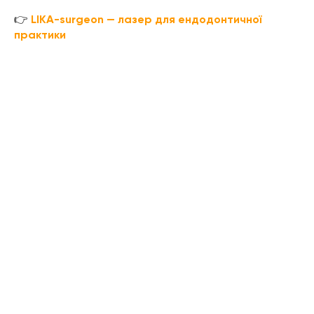
👉
LIKA-surgeon — лазер для ендодонтичної
практики