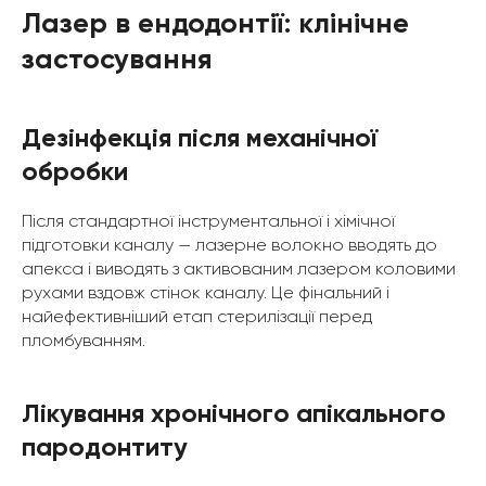
Лазер в ендодонтії: клінічне
застосування
Дезінфекція після механічної
обробки
Після стандартної інструментальної і хімічної
підготовки каналу — лазерне волокно вводять до
апекса і виводять з активованим лазером коловими
рухами вздовж стінок каналу. Це фінальний і
найефективніший етап стерилізації перед
пломбуванням.
Лікування хронічного апікального
пародонтиту