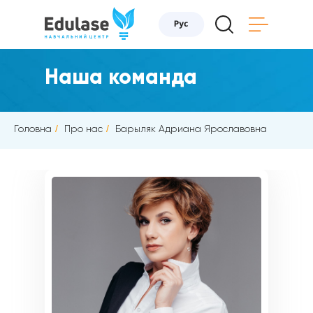
Наша команда
Головна
/
Про нас
/
Барыляк Адриана Ярославовна