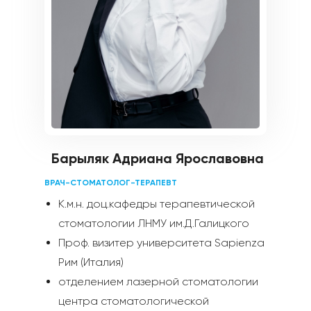
Барыляк Адриана Ярославовна
ВРАЧ-СТОМАТОЛОГ-ТЕРАПЕВТ
К.м.н. доц.кафедры терапевтической
стоматологии ЛНМУ им.Д.Галицкого
Проф. визитер университета Sapienza
Рим (Италия)
отделением лазерной стоматологии
центра стоматологической