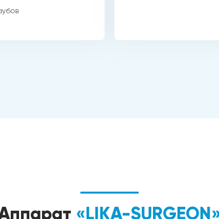
зубов
Аппарат
«LIKA-SURGEON