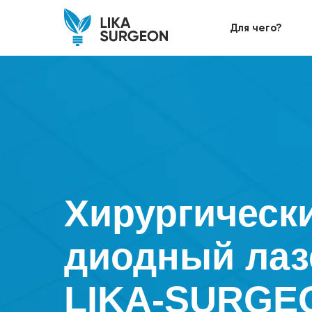
Для чего?
Хирургическ
диодный лаз
LIKA-SURGE