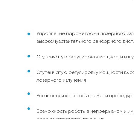
Управление параметрами лазерного изл
высокочувствительного сенсорного дисп
Ступенчатую регулировку мощности изл
Ступенчатую регулировку мощности выс
лазерного излучения
Установку и контроль времени процедур
Возможность работы в непрерывном и и
подачи лазерного излучения