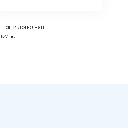
 так и дополнять
ьств.