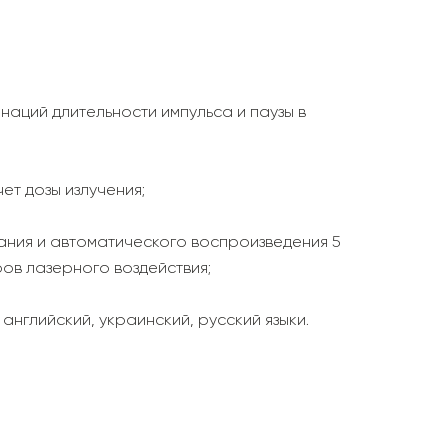
аций длительности импульса и паузы в
ет дозы излучения;
ания и автоматического воспроизведения 5
ов лазерного воздействия;
английский, украинский, русский языки.