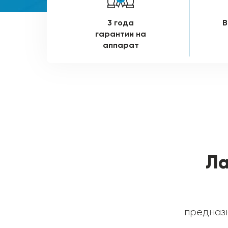
3 года
В
гарантии на
аппарат
Ла
предназн