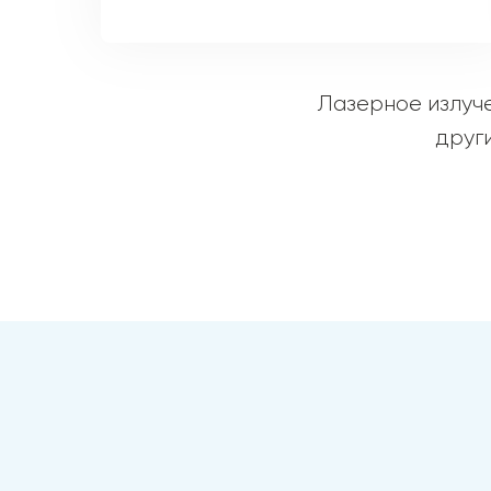
Лазерное излуче
друг